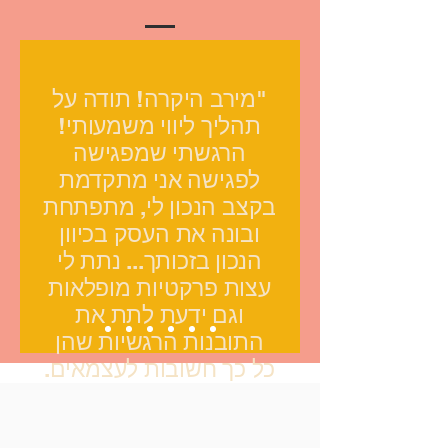
"מירב היקרה! תודה על
תהליך ליווי משמעותי!
הרגשתי שמפגישה
לפגישה אני מתקדמת
בקצב הנכון לי, מתפתחת
ובונה את העסק בכיוון
הנכון בזכותך... נתת לי
עצות פרקטיות מופלאות
וגם ידעת לתת את
התובנות הרגשיות שהן
כל כך חשובות לעצמאים.
אלפי תודות שהיית שם
בשבילי."